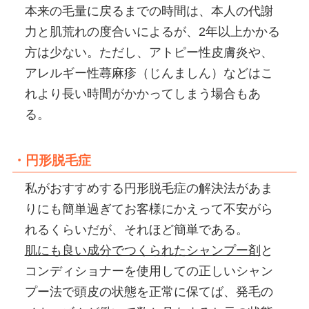
本来の毛量に戻るまでの時間は、本人の代謝
力と肌荒れの度合いによるが、2年以上かかる
方は少ない。ただし、アトピー性皮膚炎や、
アレルギー性蕁麻疹（じんましん）などはこ
れより長い時間がかかってしまう場合もあ
る。
・円形脱毛症
私がおすすめする円形脱毛症の解決法があま
りにも簡単過ぎてお客様にかえって不安がら
れるくらいだが、それほど簡単である。
肌にも良い成分でつくられたシャンプー剤
と
コンディショナーを使用しての正しいシャン
プー法で頭皮の状態を正常に保てば、発毛の