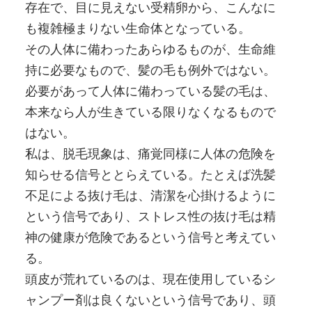
存在で、目に見えない受精卵から、こんなに
も複雑極まりない生命体となっている。
その人体に備わったあらゆるものが、生命維
持に必要なもので、髪の毛も例外ではない。
必要があって人体に備わっている髪の毛は、
本来なら人が生きている限りなくなるもので
はない。
私は、脱毛現象は、痛覚同様に人体の危険を
知らせる信号ととらえている。たとえば洗髪
不足による抜け毛は、清潔を心掛けるように
という信号であり、ストレス性の抜け毛は精
神の健康が危険であるという信号と考えてい
る。
頭皮が荒れているのは、現在使用しているシ
ャンプー剤は良くないという信号であり、頭