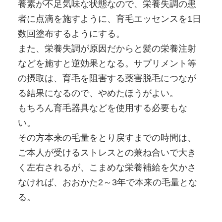
養素が不足気味な状態なので、栄養失調の患
者に点滴を施すように、育毛エッセンスを1日
数回塗布するようにする。
また、栄養失調が原因だからと髪の栄養注射
などを施すと逆効果となる。サプリメント等
の摂取は、育毛を阻害する薬害脱毛につなが
る結果になるので、やめたほうがよい。
もちろん育毛器具などを使用する必要もな
い。
その方本来の毛量をとり戻すまでの時間は、
ご本人が受けるストレスとの兼ね合いで大き
く左右されるが、こまめな栄養補給を欠かさ
なければ、おおかた2～3年で本来の毛量とな
る。