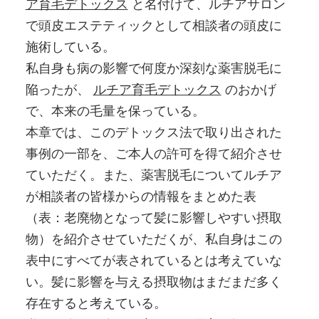
ア育毛デトックス
と名付けて、ルチアサロン
で頭皮エステティックとして相談者の頭皮に
施術している。
私自身も病の影響で何度か深刻な薬害脱毛に
陥ったが、
ルチア育毛デトックス
のおかげ
で、本来の毛量を保っている。
本章では、このデトックス法で取り出された
事例の一部を、ご本人の許可を得て紹介させ
ていただく。また、薬害脱毛についてルチア
が相談者の皆様からの情報をまとめた表
（表：老廃物となって髪に影響しやすい摂取
物）を紹介させていただくが、私自身はこの
表中にすべてが表されているとは考えていな
い。髪に影響を与える摂取物はまだまだ多く
存在すると考えている。