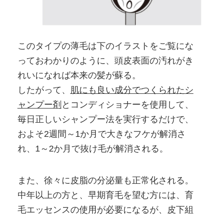
このタイプの薄毛は下のイラストをご覧にな
っておわかりのように、頭皮表面の汚れがき
れいになれば本来の髪が蘇る。
したがって、
肌にも良い成分でつくられたシ
ャンプー剤
とコンディショナーを使用して、
毎日正しいシャンプー法を実行するだけで、
およそ2週間～1か月で大きなフケが解消さ
れ、1～2か月で抜け毛が解消される。
また、徐々に皮脂の分泌量も正常化される。
中年以上の方と、早期育毛を望む方には、育
毛エッセンスの使用が必要になるが、皮下組