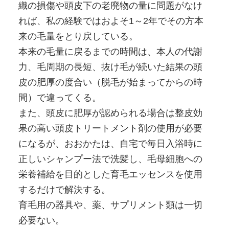
織の損傷や頭皮下の老廃物の量に問題がなけ
れば、私の経験ではおよそ1～2年でその方本
来の毛量をとり戻している。
本来の毛量に戻るまでの時間は、本人の代謝
力、毛周期の長短、抜け毛が続いた結果の頭
皮の肥厚の度合い（脱毛が始まってからの時
間）で違ってくる。
また、頭皮に肥厚が認められる場合は整皮効
果の高い頭皮トリートメント剤の使用が必要
になるが、おおかたは、自宅で毎日入浴時に
正しいシャンプー法で洗髪し、毛母細胞への
栄養補給を目的とした育毛エッセンスを使用
するだけで解決する。
育毛用の器具や、薬、サプリメント類は一切
必要ない。