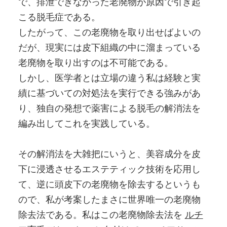
で、排泄できなかった老廃物が原因で引き起
こる脱毛症である。
したがって、この老廃物を取り出せばよいの
だが、現実には皮下組織の中に溜まっている
老廃物を取り出すのは不可能である。
しかし、医学者とは立場の違う私は経験と実
績に基づいての対処法を実行できる強みがあ
り、独自の発想で薬害による脱毛の解消法を
編み出してこれを実践している。
その解消法を大雑把にいうと、美容成分を皮
下に浸透させるエステティック技術を応用し
て、逆に頭皮下の老廃物を除去するというも
ので、私が考案したまさに世界唯一の老廃物
除去法である。私はこの老廃物除去法を
ルチ