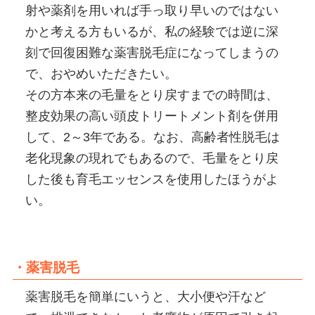
射や薬剤を用いれば手っ取り早いのではない
かと考える方もいるが、私の経験では逆に深
刻で回復困難な薬害脱毛症になってしまうの
で、おやめいただきたい。
その方本来の毛量をとり戻すまでの時間は、
整皮効果の高い頭皮トリートメント剤を併用
して、2～3年である。なお、高齢者性脱毛は
老化現象の現れでもあるので、毛量をとり戻
した後も育毛エッセンスを使用したほうがよ
い。
・薬害脱毛
薬害脱毛を簡単にいうと、大小便や汗など