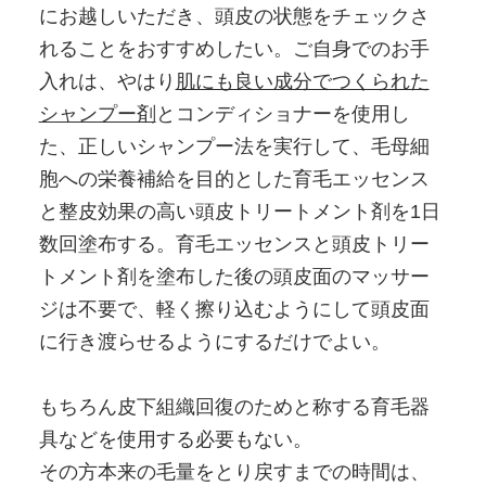
にお越しいただき、頭皮の状態をチェックさ
れることをおすすめしたい。ご自身でのお手
入れは、やはり
肌にも良い成分でつくられた
シャンプー剤
とコンディショナーを使用し
た、正しいシャンプー法を実行して、毛母細
胞への栄養補給を目的とした育毛エッセンス
と整皮効果の高い頭皮トリートメント剤を1日
数回塗布する。育毛エッセンスと頭皮トリー
トメント剤を塗布した後の頭皮面のマッサー
ジは不要で、軽く擦り込むようにして頭皮面
に行き渡らせるようにするだけでよい。
もちろん皮下組織回復のためと称する育毛器
具などを使用する必要もない。
その方本来の毛量をとり戻すまでの時間は、