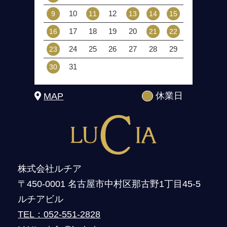
10
12
9
11
13
14
15
17
18
19
20
16
21
22
24
25
26
27
28
29
23
31
30
休業日
MAP
株式会社ルチア
〒450-0001 名古屋市中村区那古野1丁目45-5
ルチアビル
TEL：052-551-2828