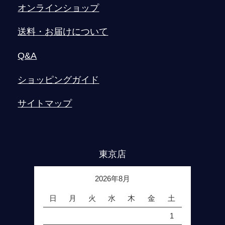
オンラインショップ
送料・お届けについて
Q&A
ショッピングガイド
サイトマップ
東京店
2026年8月
日
月
火
水
木
金
土
1